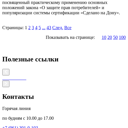
посвященный практическому применению основных
положений закона «О защите прав потребителей» и
популяризации системы сертификации «Сделано на Дону».
Страницы:
1
2
3
4
5
...
43
След.
Все
Показывать на странице:
10
20
50
100
Полезные ссылки
Контакты
Горячая линия
по будням с 10.00 до 17.00
+7 (961) 301-0-103