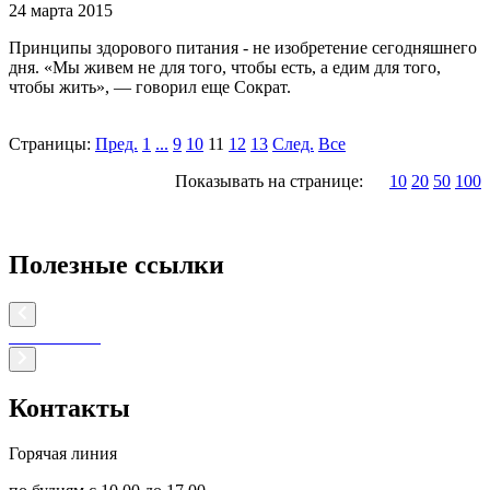
24 марта 2015
Принципы здорового питания - не изобретение сегодняшнего
дня. «Мы живем не для того, чтобы есть, а едим для того,
чтобы жить», — говорил еще Сократ.
Страницы:
Пред.
1
...
9
10
11
12
13
След.
Все
Показывать на странице:
10
20
50
100
Полезные ссылки
Контакты
Горячая линия