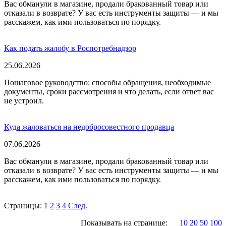
Вас обманули в магазине, продали бракованный товар или
отказали в возврате? У вас есть инструменты защиты — и мы
расскажем, как ими пользоваться по порядку.
Как подать жалобу в Роспотребнадзор
25.06.2026
Пошаговое руководство: способы обращения, необходимые
документы, сроки рассмотрения и что делать, если ответ вас
не устроил.
Куда жаловаться на недобросовестного продавца
07.06.2026
Вас обманули в магазине, продали бракованный товар или
отказали в возврате? У вас есть инструменты защиты — и мы
расскажем, как ими пользоваться по порядку.
Страницы:
1
2
3
4
След.
Показывать на странице:
10
20
50
100