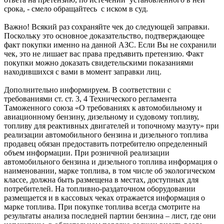
срока, - смело обращайтесь с иском в суд.
Важно! Всякий раз сохраняйте чек до следующей заправки.
Поскольку это основное доказательство, подтверждающее
факт покупки именно на данной АЗС. Если Вы не сохранили
чек, это не лишает вас права предъявить претензию. Факт
покупки можно доказать свидетельскими показаниями
находившихся с вами в момент заправки лиц.
Дополнительно информируем. В соответствии с
требованиями ст. ст. 3, 4 Технического регламента
Таможенного союза «О требованиях к автомобильному и
авиационному бензину, дизельному и судовому топливу,
топливу для реактивных двигателей и топочному мазуту» при
реализации автомобильного бензина и дизельного топлива
продавец обязан предоставить потребителю определенный
объем информации. При розничной реализации
автомобильного бензина и дизельного топлива информация о
наименовании, марке топлива, в том числе об экологическом
классе, должна быть размещена в местах, доступных для
потребителей. На топливно-раздаточном оборудовании
размещается и в кассовых чеках отражается информация о
марке топлива. При покупке топлива всегда смотрите на
результаты анализа последней партии бензина – лист, где они