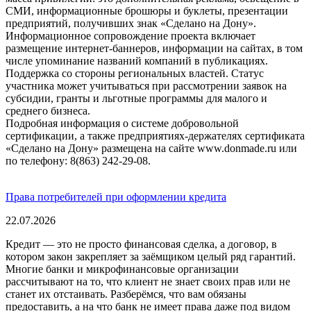
СМИ, информационные брошюры и буклеты, презентации
предприятий, получивших знак «Сделано на Дону».
Информационное сопровождение проекта включает
размещение интернет-баннеров, информации на сайтах, в том
числе упоминание названий компаний в публикациях.
Поддержка со стороны региональных властей. Статус
участника может учитываться при рассмотрении заявок на
субсидии, гранты и льготные программы для малого и
среднего бизнеса.
Подробная информация о системе добровольной
сертификации, а также предприятиях-держателях сертификата
«Сделано на Дону» размещена на сайте www.donmade.ru или
по телефону: 8(863) 242-29-08.
Права потребителей при оформлении кредита
22.07.2026
Кредит — это не просто финансовая сделка, а договор, в
котором закон закрепляет за заёмщиком целый ряд гарантий.
Многие банки и микрофинансовые организации
рассчитывают на то, что клиент не знает своих прав или не
станет их отстаивать. Разберёмся, что вам обязаны
предоставить, а на что банк не имеет права даже под видом