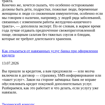
тракта.
Конечно же, хочется сказать, что особенно осторожными
должны быть дети, подростки, пожилые люди, беременные
женщины и люди со сниженным иммунитетом, особенно если
мы говорим о наличии, например, у людей ряда заболеваний,
связанных с изменением работы желудочно-кишечного
тракта», — дополнила эксперт. По ее словам, в жаркое время
года лучше отдавать предпочтение свежеприготовленной
пище, овощным салатам без тяжелых соусов и блюдам,
которые не требуют длительного хранения.
Как отказаться от навязанных услуг банка при оформлении
кредита
13.07.2026
Вы пришли за кредитом, а вам предложили — или молча
включили в договор — страховку, SMS-информирование или
«пакет услуг». Закон на стороне заёмщика: банк не вправе
обусловливать кредит покупкой дополнительных услуг.
Разбираемся, как это работает и что делать, если услугу уже
навязали.
Творческий конкурс