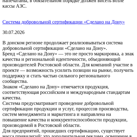
напечатаны, в обязательном порядке должен висеть возле
кассы АЗС.
Система добровольной сертификации «Сделано на Дону»
30.07.2026
В донском регионе продолжает реализовываться система
добровольной сертификации «Сделано на Дону».
Бренд «Сделано на Дону» — это не просто маркировка, а знак
качества и региональной идентичности, объединяющий
производителей Ростовской области. Для компаний участие в
проекте — возможность усилить позиции на рынке, получить
поддержку и стать частью сильного регионального
сообщества.
Знаком «Сделано на Дону» отмечается продукция,
соответствующая российским и международным стандартам
качества.
Система предусматривает проведение добровольной
сертификации продукции и услуг, процессов производства,
систем менеджмента и маркетинга и направлена на
повышение качества и конкурентоспособности продукции,
производимой в Ростовской области.
Для предприятий, прошедших сертификацию, существует
масса привилегий: это дополнительная реклама, освещение в