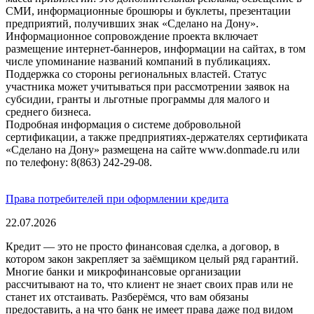
СМИ, информационные брошюры и буклеты, презентации
предприятий, получивших знак «Сделано на Дону».
Информационное сопровождение проекта включает
размещение интернет-баннеров, информации на сайтах, в том
числе упоминание названий компаний в публикациях.
Поддержка со стороны региональных властей. Статус
участника может учитываться при рассмотрении заявок на
субсидии, гранты и льготные программы для малого и
среднего бизнеса.
Подробная информация о системе добровольной
сертификации, а также предприятиях-держателях сертификата
«Сделано на Дону» размещена на сайте www.donmade.ru или
по телефону: 8(863) 242-29-08.
Права потребителей при оформлении кредита
22.07.2026
Кредит — это не просто финансовая сделка, а договор, в
котором закон закрепляет за заёмщиком целый ряд гарантий.
Многие банки и микрофинансовые организации
рассчитывают на то, что клиент не знает своих прав или не
станет их отстаивать. Разберёмся, что вам обязаны
предоставить, а на что банк не имеет права даже под видом