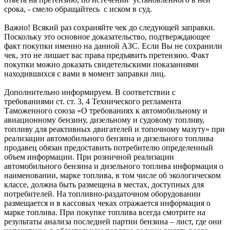
срока, - смело обращайтесь с иском в суд.
Важно! Всякий раз сохраняйте чек до следующей заправки.
Поскольку это основное доказательство, подтверждающее
факт покупки именно на данной АЗС. Если Вы не сохранили
чек, это не лишает вас права предъявить претензию. Факт
покупки можно доказать свидетельскими показаниями
находившихся с вами в момент заправки лиц.
Дополнительно информируем. В соответствии с
требованиями ст. ст. 3, 4 Технического регламента
Таможенного союза «О требованиях к автомобильному и
авиационному бензину, дизельному и судовому топливу,
топливу для реактивных двигателей и топочному мазуту» при
реализации автомобильного бензина и дизельного топлива
продавец обязан предоставить потребителю определенный
объем информации. При розничной реализации
автомобильного бензина и дизельного топлива информация о
наименовании, марке топлива, в том числе об экологическом
классе, должна быть размещена в местах, доступных для
потребителей. На топливно-раздаточном оборудовании
размещается и в кассовых чеках отражается информация о
марке топлива. При покупке топлива всегда смотрите на
результаты анализа последней партии бензина – лист, где они