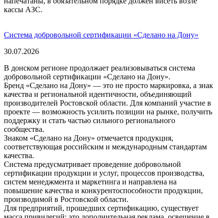
напечатаны, в обязательном порядке должен висеть возле
кассы АЗС.
Система добровольной сертификации «Сделано на Дону»
30.07.2026
В донском регионе продолжает реализовываться система
добровольной сертификации «Сделано на Дону».
Бренд «Сделано на Дону» — это не просто маркировка, а знак
качества и региональной идентичности, объединяющий
производителей Ростовской области. Для компаний участие в
проекте — возможность усилить позиции на рынке, получить
поддержку и стать частью сильного регионального
сообщества.
Знаком «Сделано на Дону» отмечается продукция,
соответствующая российским и международным стандартам
качества.
Система предусматривает проведение добровольной
сертификации продукции и услуг, процессов производства,
систем менеджмента и маркетинга и направлена на
повышение качества и конкурентоспособности продукции,
производимой в Ростовской области.
Для предприятий, прошедших сертификацию, существует
масса привилегий: это дополнительная реклама, освещение в