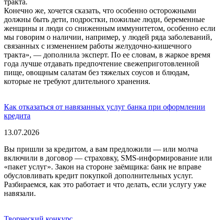
тракта.
Конечно же, хочется сказать, что особенно осторожными
должны быть дети, подростки, пожилые люди, беременные
женщины и люди со сниженным иммунитетом, особенно если
мы говорим о наличии, например, у людей ряда заболеваний,
связанных с изменением работы желудочно-кишечного
тракта», — дополнила эксперт. По ее словам, в жаркое время
года лучше отдавать предпочтение свежеприготовленной
пище, овощным салатам без тяжелых соусов и блюдам,
которые не требуют длительного хранения.
Как отказаться от навязанных услуг банка при оформлении
кредита
13.07.2026
Вы пришли за кредитом, а вам предложили — или молча
включили в договор — страховку, SMS-информирование или
«пакет услуг». Закон на стороне заёмщика: банк не вправе
обусловливать кредит покупкой дополнительных услуг.
Разбираемся, как это работает и что делать, если услугу уже
навязали.
Творческий конкурс