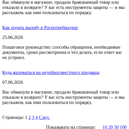
Вас обманули в магазине, продали бракованный товар или
отказали в возврате? У вас есть инструменты защиты — и мы
расскажем, как ими пользоваться по порядку.
Как подать жалобу в Роспотребнадзор
25.06.2026
Пошаговое руководство: способы обращения, необходимые
документы, сроки рассмотрения и что делать, если ответ вас
не устроил.
Куда жаловаться на недобросовестного продавца
07.06.2026
Вас обманули в магазине, продали бракованный товар или
отказали в возврате? У вас есть инструменты защиты — и мы
расскажем, как ими пользоваться по порядку.
Страницы:
1
2
3
4
След.
Показывать на странице:
10
20
50
100