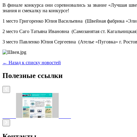
В финале конкурса они соревновались за звание «Лучшая шве
знания и смекалку на конкурсе!
1 место Григоренко Юлия Васильевна (Швейная фабрика «Эли
2 место Саго Татьяна Ивановна (Самозанятая ст. Кагальницка
3 место Павленко Юлия Сергеевна (Ателье «Пуговка» г. Росто
← Назад к списку новостей
Полезные ссылки
Контакты