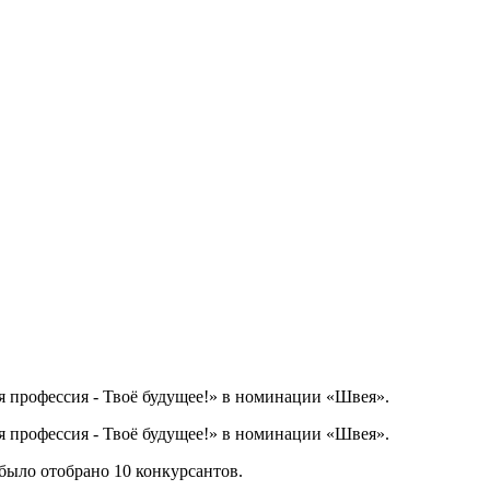
я профессия - Твоё будущее!» в номинации «Швея».
я профессия - Твоё будущее!» в номинации «Швея».
 было отобрано 10 конкурсантов.