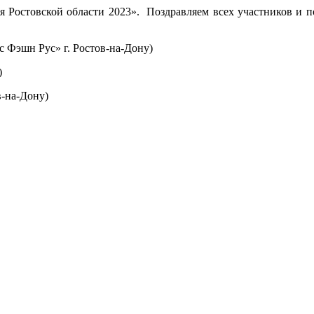
я Ростовской области 2023». Поздравляем всех участников и п
с Фэшн Рус» г. Ростов-на-Дону)
я)
в-на-Дону)