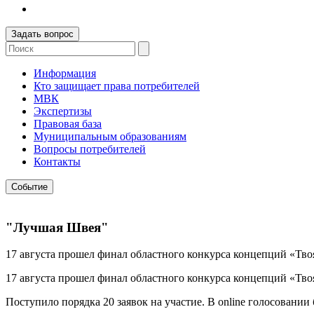
Задать вопрос
Информация
Кто защищает права потребителей
МВК
Экспертизы
Правовая база
Муниципальным образованиям
Вопросы потребителей
Контакты
Событие
"Лучшая Швея"
17 августа прошел финал областного конкурса концепций «Тво
17 августа прошел финал областного конкурса концепций «Тво
Поступило порядка 20 заявок на участие. В online голосовании