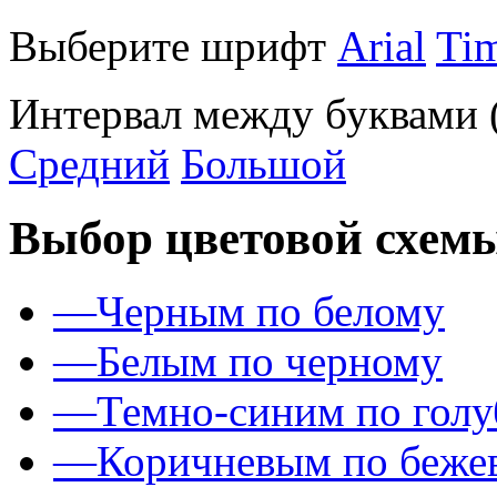
Выберите шрифт
Arial
Ti
Интервал между буквами
Средний
Большой
Выбор цветовой схем
—
Черным по белому
—
Белым по черному
—
Темно-синим по гол
—
Коричневым по беже