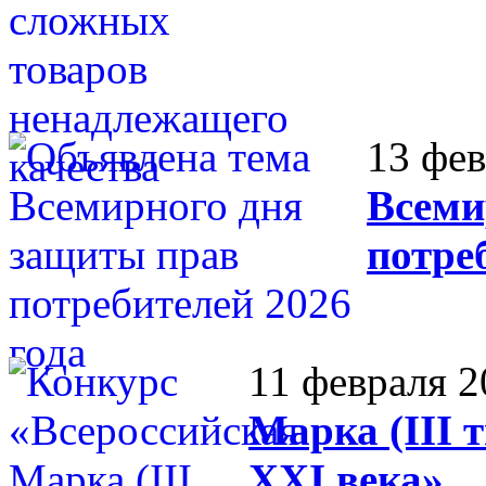
13 фев
Всеми
потре
11 февраля 2
Марка (III 
XXI века»