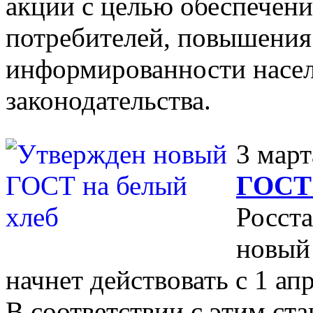
акции с целью обеспечен
потребителей, повышения
информированности насел
законодательства.
3 март
ГОСТ 
Росст
новый
начнет действовать с 1 апр
В соответствии с этим ст