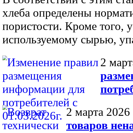
хлеба определены нормат
пористости. Кроме того, 
используемому сырью, упа
2 март
разме
потреб
2 марта 2026
товаров нен