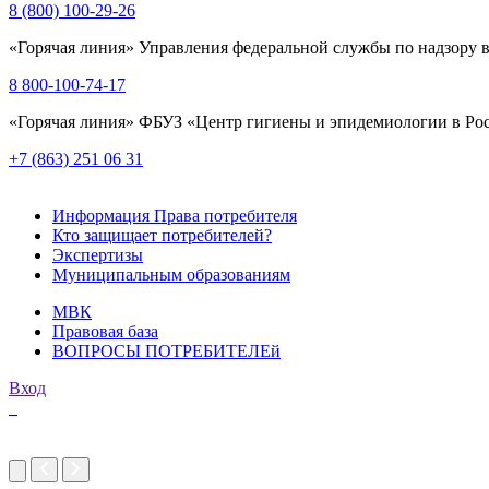
8 (800) 100-29-26
«Горячая линия» Управления федеральной службы по надзору в
8 800-100-74-17
«Горячая линия» ФБУЗ «Центр гигиены и эпидемиологии в Рос
+7 (863) 251 06 31
Информация Права потребителя
Кто защищает потребителей?
Экспертизы
Муниципальным образованиям
МВК
Правовая база
ВОПРОСЫ ПОТРЕБИТЕЛЕй
Вход
imakers.ru