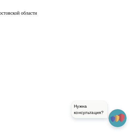
остовской области
Нужна
консультация?