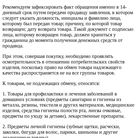
Рекомендуем зафиксировать факт обращения именно в 14-
дневный срок путем передачи продавцу заявления, в котором
следует указать должность, инициалы и фамилию лица,
которому был передан товар; причину, по которой товар
возвращен; дату возврата товара. Такой документ с подписью
лица, которому возвращен товар, должен храниться у
гражданина до момента получения денежных средств от
продавца.
При этом, совершая покупку, необходимо проявлять
осмотрительность в отношении потребительских свойств
изделия, поскольку право на обмен товара надлежащего
качества распространяется не на все группы товаров.
К товарам, не подлежащих обмену, относятся:
1. Товары для профилактики и лечения заболеваний в
домашних условиях (предметы санитарии и гигиены из
металла, резины, текстиля и других материалов, медицинские
изделия, средства гигиены полости рта, линзы очковые,
предметы по уходу за детьми), лекарственные препараты.
2. Предметы личной гигиены (зубные щетки, расчески,
заколки, бигуди для волос, парики, шиньоны и другие
аналогичные товары).