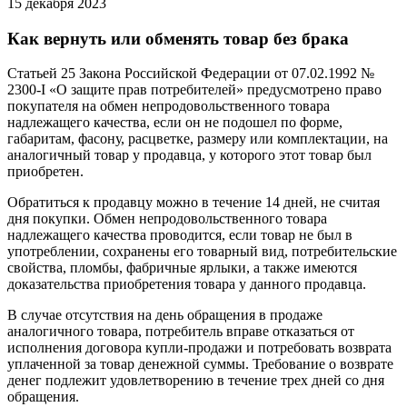
15 декабря 2023
Как вернуть или обменять товар без брака
Статьей 25 Закона Российской Федерации от 07.02.1992 №
2300-I «О защите прав потребителей» предусмотрено право
покупателя на обмен непродовольственного товара
надлежащего качества, если он не подошел по форме,
габаритам, фасону, расцветке, размеру или комплектации, на
аналогичный товар у продавца, у которого этот товар был
приобретен.
Обратиться к продавцу можно в течение 14 дней, не считая
дня покупки. Обмен непродовольственного товара
надлежащего качества проводится, если товар не был в
употреблении, сохранены его товарный вид, потребительские
свойства, пломбы, фабричные ярлыки, а также имеются
доказательства приобретения товара у данного продавца.
В случае отсутствия на день обращения в продаже
аналогичного товара, потребитель вправе отказаться от
исполнения договора купли-продажи и потребовать возврата
уплаченной за товар денежной суммы. Требование о возврате
денег подлежит удовлетворению в течение трех дней со дня
обращения.