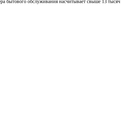
ера бытового обслуживания насчитывает свыше 13 тысяч