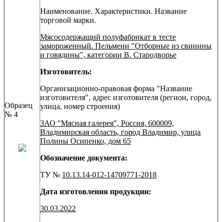
Наименование. Характеристики. Название
торговой марки.
Мясосодержащий полуфабрикат в тесте
замороженный. Пельмени "Отборные из свинины
и говядины", категории В. Стародворье
Изготовитель:
Организационно-правовая форма "Название
изготовителя", адрес изготовителя (регион, город,
Образец
улица, номер строения)
№ 4
ЗАО "Мясная галерея", Россия, 600009,
Владимирская область, город Владимир, улица
Полины Осипенко, дом 65
Обозначение документа:
ТУ №
10.13.14-012-14709771-2018
Дата изготовления продукции:
30.03.2022