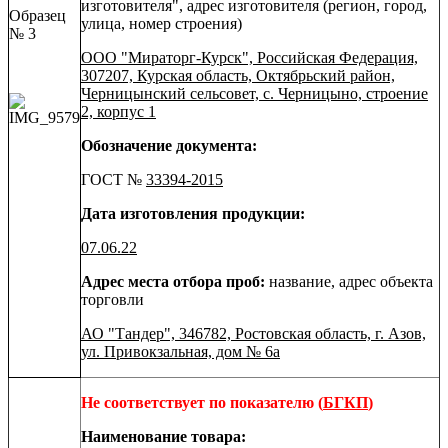
изготовителя", адрес изготовителя (регион, город,
Образец
улица, номер строения)
№ 3
ООО "Мираторг-Курск", Российская Федерация,
307207, Курская область, Октябрьский район,
Черницынский сельсовет, с. Черницыно, строение
2, корпус 1
Обозначение документа:
ГОСТ №
33394-2015
Дата изготовления продукции:
07.06.22
Адрес места отбора проб:
название, адрес объекта
торговли
АО "Тандер", 346782, Ростовская область, г. Азов,
ул. Привокзальная, дом № 6а
Не соответствует по показателю
(
БГКП
)
Наименование товара: