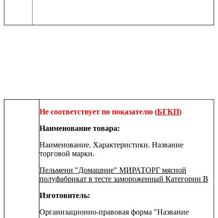
Не соответствует по показателю
(
БГКП
)
Наименование товара:
Наименование. Характеристики. Название
торговой марки.
Пельмени "Домашние" МИРАТОРГ мясной
полуфабрикат в тесте замороженный Категории В
Изготовитель:
Организационно-правовая форма "Название