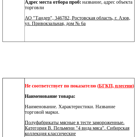
Адрес места отбора проб:
название, адрес объекта
торговли
АО "Тандер", 346782, Ростовская область, г. Азов,
ул. Привокзальная, дом № 6а
Не соответствует по показателю
(
БГКП, плесени
)
Наименование товара:
Наименование. Характеристики. Название
торговой марки.
Полуфабрикаты мясные в тесте замороженные.
Категория В. Пельмени "4 вида мяса". Сибирская
коллекция классические