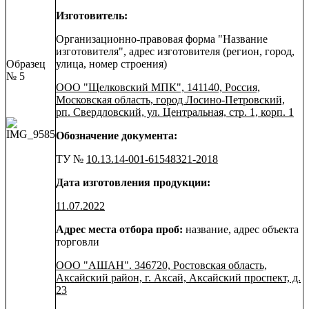
Изготовитель:
Организационно-правовая форма "Название
изготовителя", адрес изготовителя (регион, город,
Образец
улица, номер строения)
№ 5
ООО "Щелковский МПК", 141140, Россия,
Московская область, город Лосино-Петровский,
рп. Свердловский, ул. Центральная, стр. 1, корп. 1
Обозначение документа:
ТУ №
10.13.14-001-61548321-2018
Дата изготовления продукции:
11.07.2022
Адрес места отбора проб:
название, адрес объекта
торговли
ООО "АШАН". 346720, Ростовская область,
Аксайский район, г. Аксай, Аксайский проспект, д.
23