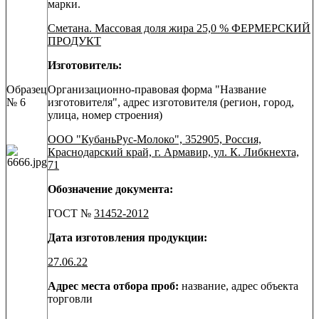
марки.
Сметана. Массовая доля жира 25,0 % ФЕРМЕРСКИЙ
ПРОДУКТ
Изготовитель:
Образец
Организационно-правовая форма "Название
№ 6
изготовителя", адрес изготовителя (регион, город,
улица, номер строения)
ООО "КубаньРус-Молоко", 352905, Россия,
Краснодарский край, г. Армавир, ул. К. Либкнехта,
71
Обозначение документа:
ГОСТ №
31452-2012
Дата изготовления продукции:
27.06.22
Адрес места отбора проб:
название, адрес объекта
торговли