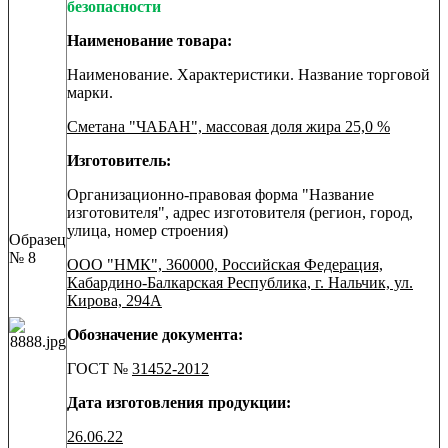
безопасности
Наименование товара:
Наименование. Характеристики. Название торговой
марки.
Сметана "ЧАБАН", массовая доля жира 25,0 %
Изготовитель:
Организационно-правовая форма "Название
изготовителя", адрес изготовителя (регион, город,
улица, номер строения)
Образец
№ 8
ООО "НМК", 360000, Российская Федерация,
Кабардино-Балкарская Республика, г. Нальчик, ул.
Кирова, 294А
Обозначение документа:
ГОСТ №
31452-2012
Дата изготовления продукции:
26.06.22