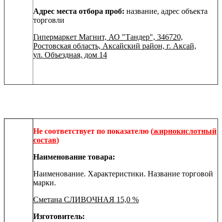
Адрес места отбора проб:
название, адрес объекта
торговли
Гипермаркет Магнит, АО "Тандер", 346720,
Ростовская область, Аксайский район, г. Аксай,
ул. Объездная, дом 14
Не соответствует по показателю
(
жирнокислотный
состав
)
Наименование товара:
Наименование. Характеристики. Название торговой
марки.
Сметана СЛИВОЧНАЯ 15,0 %
Изготовитель: