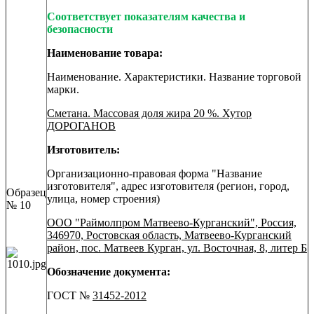
Соответствует показателям качества и
безопасности
Наименование товара:
Наименование. Характеристики. Название торговой
марки.
Сметана. Массовая доля жира 20 %. Хутор
ДОРОГАНОВ
Изготовитель:
Организационно-правовая форма "Название
изготовителя", адрес изготовителя (регион, город,
Образец
улица, номер строения)
№ 10
ООО "Раймолпром Матвеево-Курганский", Россия,
346970, Ростовская область, Матвеево-Курганский
район, пос. Матвеев Курган, ул. Восточная, 8, литер Б
Обозначение документа:
ГОСТ №
31452-2012