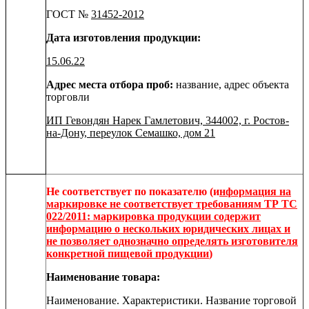
ГОСТ №
31452-2012
Дата изготовления продукции:
15.06.22
Адрес места отбора проб:
название, адрес объекта
торговли
ИП Гевондян Нарек Гамлетович, 344002, г. Ростов-
на-Дону, переулок Семашко, дом 21
Не соответствует по показателю
(и
нформация на
маркировке не соответствует требованиям ТР ТС
022/2011: маркировка продукции содержит
информацию о нескольких юридических лицах и
не позволяет однозначно определять изготовителя
конкретной пищевой продукции
)
Наименование товара:
Наименование. Характеристики. Название торговой