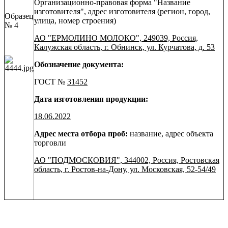
Организационно-правовая форма "Название
изготовителя", адрес изготовителя (регион, город,
Образец
улица, номер строения)
№ 4
АО "ЕРМОЛИНО МОЛОКО", 249039, Россия,
Калужская область, г. Обнинск, ул. Курчатова, д. 53
Обозначение документа:
ГОСТ №
31452
Дата изготовления продукции:
18.06.2022
Адрес места отбора проб:
название, адрес объекта
торговли
АО "ПОДМОСКОВИЯ", 344002, Россия, Ростовская
область, г. Ростов-на-Дону, ул. Московская, 52-54/49