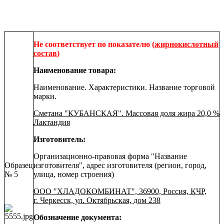
Не соответствует по показателю
(
жирнокислотный
состав
)
Наименование товара:
Наименование. Характеристики. Название торговой
марки.
Сметана "КУБАНСКАЯ". Массовая доля жира 20,0 %
Лактандия
Изготовитель:
Организационно-правовая форма "Название
Образец
изготовителя", адрес изготовителя (регион, город,
№ 5
улица, номер строения)
ООО "ХЛАДОКОМБИНАТ", 36900, Россия, КЧР,
г. Черкесск, ул. Октябрьская, дом 238
Обозначение документа: