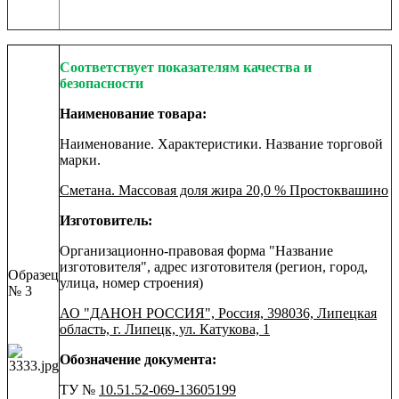
Соответствует показателям качества и
безопасности
Наименование товара:
Наименование. Характеристики. Название торговой
марки.
Сметана. Массовая доля жира 20,0 % Простоквашино
Изготовитель:
Организационно-правовая форма "Название
изготовителя", адрес изготовителя (регион, город,
Образец
улица, номер строения)
№ 3
АО "ДАНОН РОССИЯ", Россия, 398036, Липецкая
область, г. Липецк, ул. Катукова, 1
Обозначение документа:
ТУ №
10.51.52-069-13605199