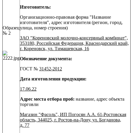
Изготовитель:
Организационно-правовая форма "Название
изготовителя", адрес изготовителя (регион, город,
Образец
улица, номер строения)
№ 2
ЗАО "Кореновский молочно-консервный комбинат",
353180, Российская Федерация, Краснодарский край,
г. Кореновск, ул. Тимашевская, 16
Обозначение документа:
ГОСТ №
31452-2012
Дата изготовления продукции:
17.06.22
Адрес места отбора проб:
название, адрес объекта
торговли
Магазин "Фасоль", ИП Погосян А.А. 61-Ростовская
область, 344025, г. Ростов-на-Дону, ул. Богданова,
д. 77