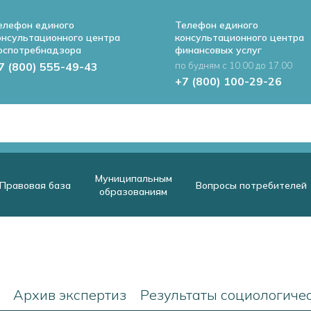
елефон единого
Телефон единого
онсультационного центра
консультационного центра
оспотребнадзора
финансовых услуг
7 (800) 555-49-43
по будням с 10.00 до 17.00
+7 (800) 100-29-26
Муниципальным
Правовая база
Вопросы потребителей
образованиям
Архив экспертиз
Результаты социологиче