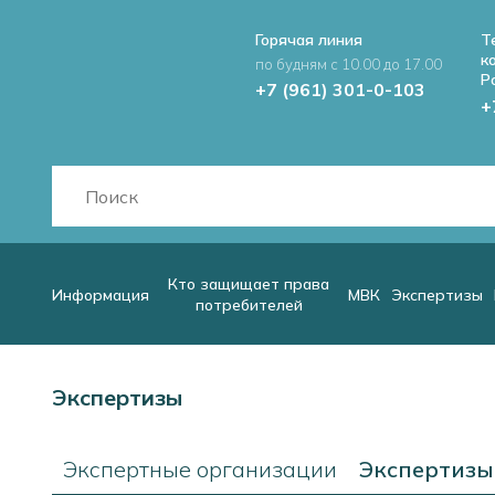
Горячая линия
Т
к
по будням с 10.00 до 17.00
Р
+7 (961) 301-0-103
+
Кто защищает права
Информация
МВК
Экспертизы
потребителей
Экспертизы
Экспертные организации
Экспертизы