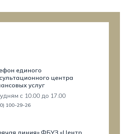
ефон единого
сультационного центра
ансовых услуг
будням с 10.00 до 17.00
00) 100-29-26
рячая линия» ФБУЗ «Центр