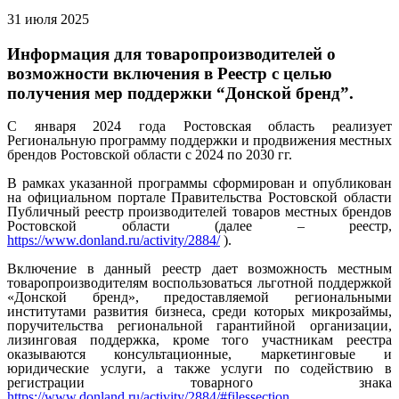
31 июля 2025
Информация для товаропроизводителей о
возможности включения в Реестр с целью
получения мер поддержки “Донской бренд”.
С января 2024 года Ростовская область реализует
Региональную программу поддержки и продвижения местных
брендов Ростовской области с 2024 по 2030 гг.
В рамках указанной программы сформирован и опубликован
на официальном портале Правительства Ростовской области
Публичный реестр производителей товаров местных брендов
Ростовской области (далее – реестр,
https://www.donland.ru/activity/2884/
).
Включение в данный реестр дает возможность местным
товаропроизводителям воспользоваться льготной поддержкой
«Донской бренд», предоставляемой региональными
институтами развития бизнеса, среди которых микрозаймы,
поручительства региональной гарантийной организации,
лизинговая поддержка, кроме того участникам реестра
оказываются консультационные, маркетинговые и
юридические услуги, а также услуги по содействию в
регистрации товарного знака
https://www.donland.ru/activity/2884/#filessection
.