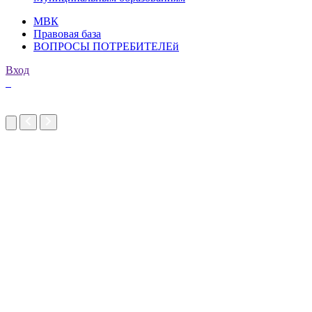
МВК
Правовая база
ВОПРОСЫ ПОТРЕБИТЕЛЕй
Вход
imakers.ru