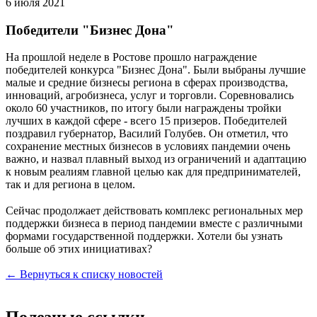
6 июля 2021
Победители "Бизнес Дона"
На прошлой неделе в Ростове прошло награждение
победителей конкурса "Бизнес Дона". Были выбраны лучшие
малые и средние бизнесы региона в сферах производства,
инноваций, агробизнеса, услуг и торговли. Соревновались
около 60 участников, по итогу были награждены тройки
лучших в каждой сфере - всего 15 призеров. Победителей
поздравил губернатор, Василий Голубев. Он отметил, что
сохранение местных бизнесов в условиях пандемии очень
важно, и назвал плавный выход из ограничений и адаптацию
к новым реалиям главной целью как для предпринимателей,
так и для региона в целом.
⠀
Сейчас продолжает действовать комплекс региональных мер
поддержки бизнеса в период пандемии вместе с различными
формами государственной поддержки. Хотели бы узнать
больше об этих инициативах?
← Вернуться к списку новостей