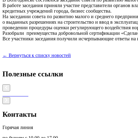
В работе заседания приняли участие представители органов 
кредитных учреждений города, бизнес сообщества.
На заседании совета по развитию малого и среднего предпри
о выданных разрешениях на строительство и ввод в эксплуатац
проведении процедуры оценки регулирующего воздействия но
Разобрали преимущества добровольной сертификации «Сделан
Все участники заседания получили исчерпывающие ответы на
← Вернуться к списку новостей
Полезные ссылки
Контакты
Горячая линия
по будням с 10.00 до 17.00