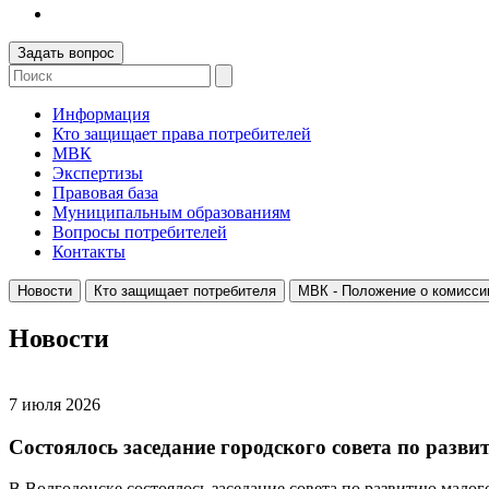
Задать вопрос
Информация
Кто защищает права потребителей
МВК
Экспертизы
Правовая база
Муниципальным образованиям
Вопросы потребителей
Контакты
Новости
Кто защищает потребителя
МВК - Положение о комисси
Новости
7 июля 2026
Состоялось заседание городского совета по разв
В Волгодонске состоялось заседание совета по развитию мало