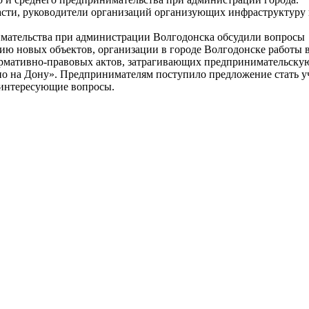
власти, руководители организаций организующих инфраструктур
нимательства при администрации Волгодонска обсудили вопросы
ию новых объектов, организации в городе Волгодонске работы в
рмативно-правовых актов, затрагивающих предпринимательскую
о на Дону». Предпринимателям поступило предложение стать у
 интересующие вопросы.