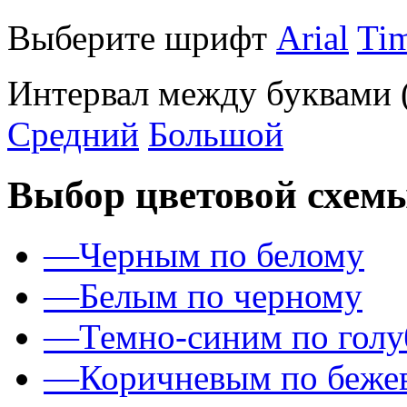
Выберите шрифт
Arial
Ti
Интервал между буквами
Средний
Большой
Выбор цветовой схем
—
Черным по белому
—
Белым по черному
—
Темно-синим по гол
—
Коричневым по беже