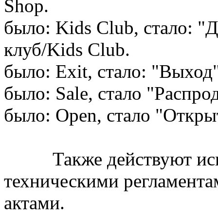
Shop.
было: Kids Club, стало: "
клуб/Kids Club.
было: Exit, стало: "Выход
было: Sale, стало "Распро
было: Open, стало "Откры
Также действуют искл
техническими регламент
актами.