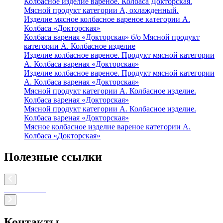
Колбасное изделие вареное. Колбаса Докторская.
Мясной продукт категории А, охлажденный.
Изделие мясное колбасное вареное категории А.
Колбаса «Докторская»
Колбаса вареная «Докторская» б/о Мясной продукт
категории А. Колбасное изделие
Изделие колбасное вареное. Продукт мясной категории
А. Колбаса вареная «Докторская»
Изделие колбасное вареное. Продукт мясной категории
А. Колбаса вареная «Докторская»
Мясной продукт категории А. Колбасное изделие.
Колбаса вареная «Докторская»
Мясной продукт категории А. Колбасное изделие.
Колбаса вареная «Докторская»
Мясное колбасное изделие вареное категории А.
Колбаса «Докторская»
Полезные ссылки
Контакты