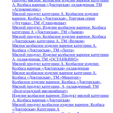
Продукт мясной. Колбасное изделие вареное категории
А. Колбаса вареная «Докторская» охлажденная. ТМ
«Агрокомплекс»
Мясной продукт категории А. Колбасное изделие
вареное. Колбаса «Докторская». Торговая серия
«Дугушка». ТМ «Стародворье»
Мясной продукт. Изделие колбасное вареное. Колбаса
категории А «Докторская». ТМ «Дымов»
Мясной продукт. Колбасное изделие вареное. Колбаса
«Докторская» категории А. ТМ «Велком»
Мясное колбасное изделие вареное категории А.
Колбаса «Докторская». ТМ «Лента»
Мясной продукт. Изделие колбасное вареное категории
А, охлажденная. ТМ «ОСТАНКИНО»
Мясной продукт категории А. Колбасное изделие.
Колбаса вареная «Докторская» охлажденная
Мясное колбасное изделие вареное категории А.
Колбаса «Докторская». ТМ «Мираторг»
Колбасное изделие вареное. Колбаса «Докторская».
Мясной продукт категории, А, охлажденный. ТМ
«Волгоградский мясокомбинат»
Изделие колбасное вареное. Продукт мясной категории
А. Колбаса вареная «Докторская»
Мясной продукт колбасное изделие вареное. Колбаса
«Докторская» Категории А