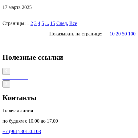
17 марта 2025
Страницы:
1
2
3
4
5
...
15
След.
Все
Показывать на странице:
10
20
50
100
Полезные ссылки
Контакты
Горячая линия
по будням с 10.00 до 17.00
+7 (961) 301-0-103